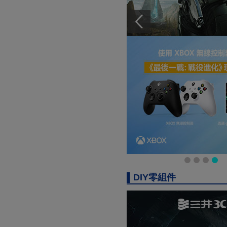
▌DIY零組件