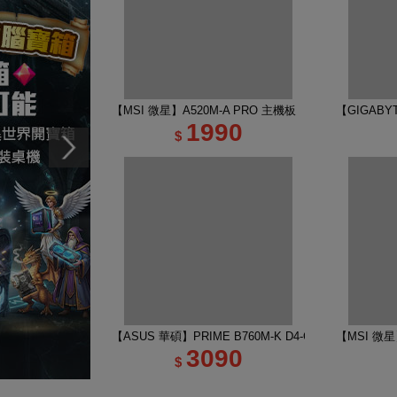
【MSI 微星】A520M-A PRO 主機板
【GIGABYT
1990
$
【ASUS 華碩】PRIME B760M-K D4-CSM 主機板
【MSI 微星】
3090
$