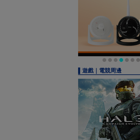
▌遊戲｜電競周邊