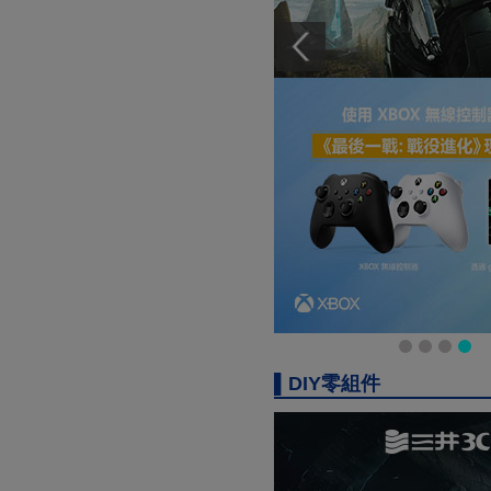
▌DIY零組件