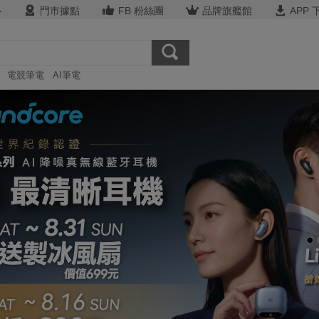
心
門市據點
FB 粉絲團
品牌旗艦館
APP 
電競筆電
AI筆電