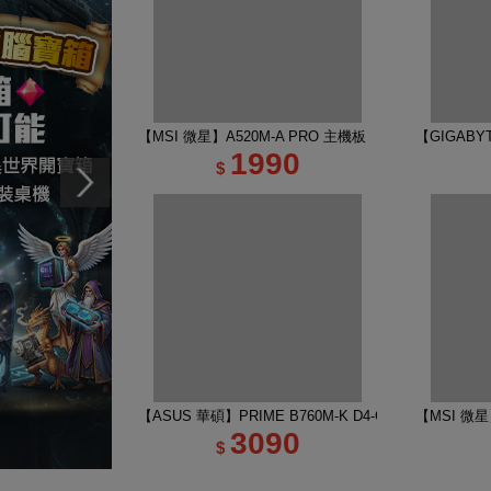
【MSI 微星】A520M-A PRO 主機板
【GIGABYT
1990
$
【ASUS 華碩】PRIME B760M-K D4-CSM 主機板
【MSI 微星】
3090
$