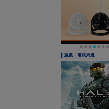
▌遊戲｜電競周邊