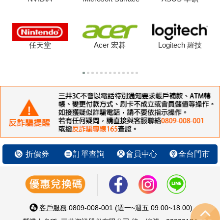
任天堂
Acer 宏碁
Logitech 羅技
折價券
訂單查詢
會員中心
全台門市
客戶服務
:0809-008-001 (週一~週五 09:00~18:00)