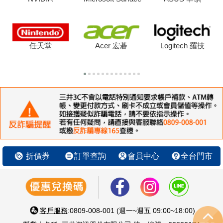
任天堂
Acer 宏碁
Logitech 羅技
折價券
訂單查詢
會員中心
全台門市
客戶服務
:0809-008-001 (週一~週五 09:00~18:00)