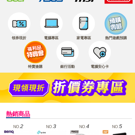
領券現折
電腦專區
家電專區
熱門遊戲預購
特賣搶購
銀行活動
電腦安心卡
熱銷商品
2
3
4
5
NO.
NO.
NO.
NO.