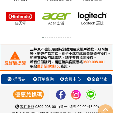
任天堂
Acer 宏碁
Logitech 羅技
折價券
訂單查詢
會員中心
全台門市
客戶服務
:0809-008-001 (週一~週五 09:00~18:00)