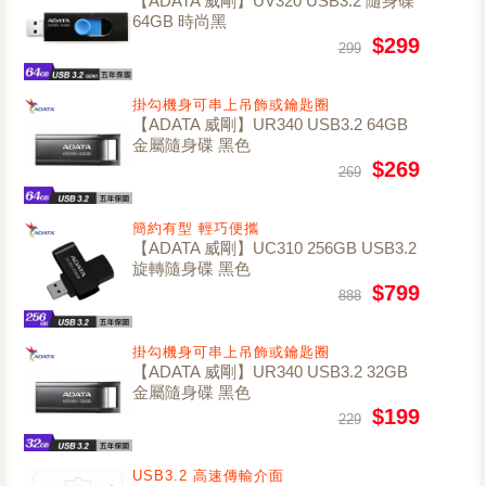
【ADATA 威剛】UV320 USB3.2 隨身碟
64GB 時尚黑
$299
299
掛勾機身可串上吊飾或鑰匙圈
【ADATA 威剛】UR340 USB3.2 64GB
金屬隨身碟 黑色
$269
269
簡約有型 輕巧便攜
【ADATA 威剛】UC310 256GB USB3.2
旋轉隨身碟 黑色
$799
888
掛勾機身可串上吊飾或鑰匙圈
【ADATA 威剛】UR340 USB3.2 32GB
金屬隨身碟 黑色
$199
229
USB3.2 高速傳輸介面