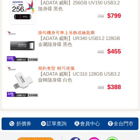
【ADATA 威剛】256GB UV150 USB3.2
隨身碟 黑色
$799
799
掛勾機身可串上吊飾或鑰匙圈
【ADATA 威剛】UR340 USB3.2 128GB
金屬隨身碟 黑色
$455
495
簡約有型 輕巧便攜
【ADATA 威剛】UC310 128GB USB3.2
旋轉隨身碟 白色
$388
388
折價券
訂單查詢
會員中心
全台門市