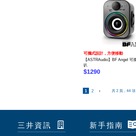
可攜式設計，方便移動
【ASTRAudio】BF Angel
叭
$1290
1
2
共 2 頁，44 項
三井資訊
新手指南