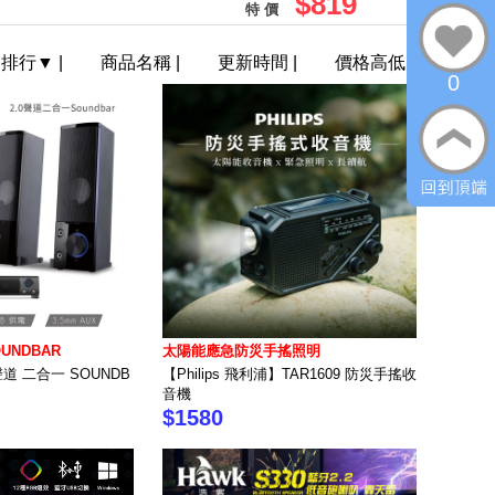
$819
特 價
門排行
▼
|
商品名稱
|
更新時間
|
價格高低
0
UNDBAR
太陽能應急防災手搖照明
0聲道 二合一 SOUNDB
【Philips 飛利浦】TAR1609 防災手搖收
音機
$1580