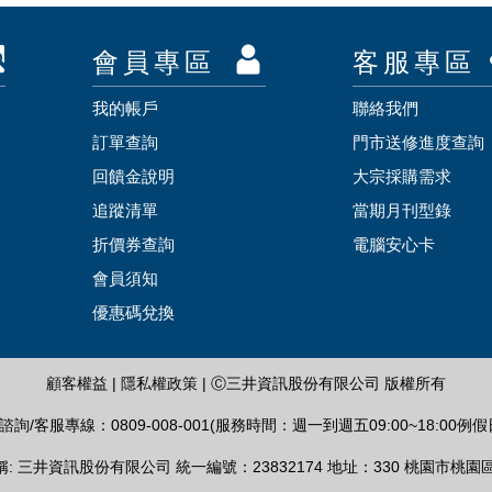
會員專區
客服專區
我的帳戶
聯絡我們
訂單查詢
門市送修進度查詢
回饋金說明
大宗採購需求
追蹤清單
當期月刊型錄
折價券查詢
電腦安心卡
會員須知
優惠碼兌換
顧客權益
|
隱私權政策
| Ⓒ三井資訊股份有限公司 版權所有
詢/客服專線：0809-008-001(服務時間：週一到週五09:00~18:00例
: 三井資訊股份有限公司 統一編號：23832174 地址：330 桃園市桃園