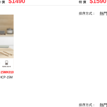
$1490
$1590
 價
特 價
排序方式：
熱
15MK010
CP-15M
排序方式：
熱