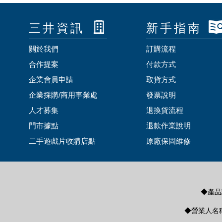
三井資訊
新手指南
關於我們
訂購流程
合作提案
付款方式
企業會員申請
取貨方式
企業採購/商用事業處
發票說明
人才募集
退換貨流程
門市據點
退款作業說明
二手遊戲片收購店點
原廠保固維修
◆產品諮
◆營業人名稱