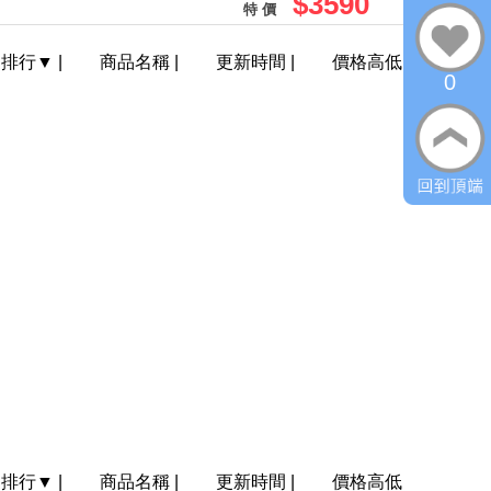
$3590
特 價
門排行
▼
|
商品名稱
|
更新時間
|
價格高低
0
門排行
▼
|
商品名稱
|
更新時間
|
價格高低