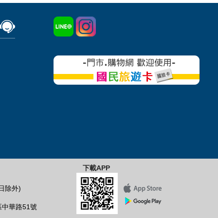
下載APP
假日除外)
區中華路51號