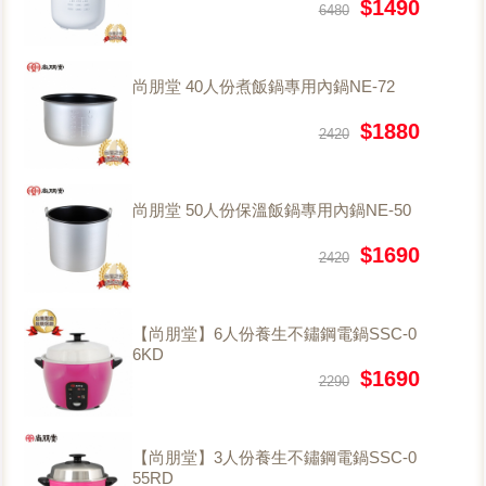
$1490
6480
尚朋堂 40人份煮飯鍋專用內鍋NE-72
$1880
2420
尚朋堂 50人份保溫飯鍋專用內鍋NE-50
$1690
2420
【尚朋堂】6人份養生不鏽鋼電鍋SSC-0
6KD
$1690
2290
【尚朋堂】3人份養生不鏽鋼電鍋SSC-0
55RD