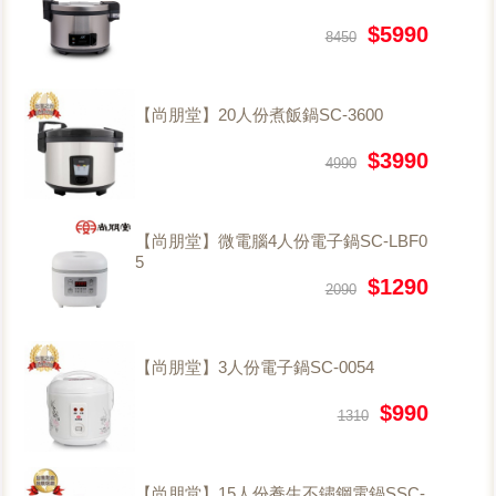
$5990
8450
【尚朋堂】20人份煮飯鍋SC-3600
$3990
4990
【尚朋堂】微電腦4人份電子鍋SC-LBF0
5
$1290
2090
【尚朋堂】3人份電子鍋SC-0054
$990
1310
【尚朋堂】15人份養生不鏽鋼電鍋SSC-