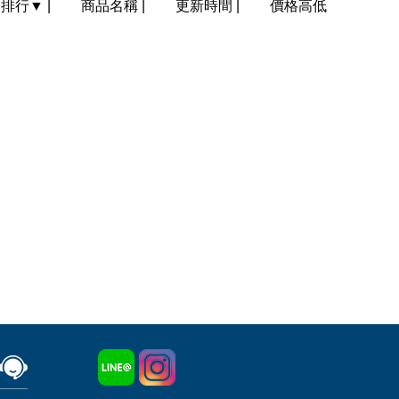
門排行
▼
|
商品名稱
|
更新時間
|
價格高低