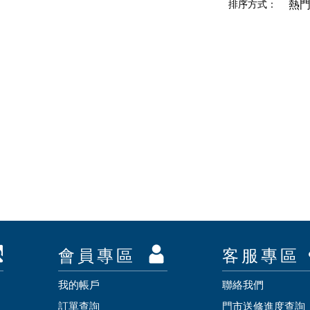
排序方式：
熱
會員專區
客服專區
我的帳戶
聯絡我們
訂單查詢
門市送修進度查詢