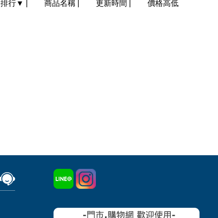
門排行
▼
|
商品名稱
|
更新時間
|
價格高低