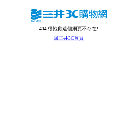
404 很抱歉這個網頁不存在!
回三井3C首頁