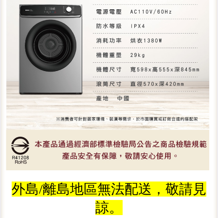
外島/離島地區無法配送，敬請見
諒。