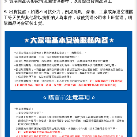
※ 賣場商品與形象情境圖僅供參考，以實際出貨商品為主
※ 出貨提醒：如遇不可抗外力，例如颱風、豪雨、工廠或海運空運罷
工等天災與其他難以抗拒的人為事件，致使貨運公司未上班營運，網
購商品將會延後出貨。