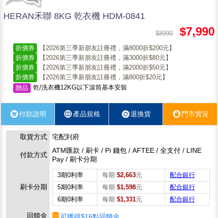
HERAN禾聯 8KG 乾衣機 HDM-0841
$7,990
$8990
折價券
【2026第三季新朋友註冊禮，滿8000折$200元】
折價券
【2026第三季新朋友註冊禮，滿3000折$80元】
折價券
【2026第三季新朋友註冊禮，滿2000折$50元】
折價券
【2026第三季新朋友註冊禮，滿800折$20元】
乾/洗衣機12KG以下滾筒基本安裝
贈品
付款說明
產品規格
退換貨
門市貨況
取貨方式
宅配到府
ATM匯款 / 刷卡 / Pi 錢包 / AFTEE / 全支付 / LINE
付款方式
Pay / 刷卡分期
3期0利率
每期
$2,663
元
配合銀行
刷卡分期
5期0利率
每期
$1,598
元
配合銀行
6期0利率
每期
$1,331
元
配合銀行
回饋金
可獲得$16點回饋金