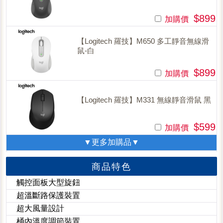
$899
加購價
【Logitech 羅技】M650 多工靜音無線滑
鼠-白
$899
加購價
【Logitech 羅技】M331 無線靜音滑鼠 黑
$599
加購價
▼更多加購品▼
商品特色
觸控面板大型旋鈕
超溫斷路保護裝置
超大風量設計
桶內溫度調節裝置