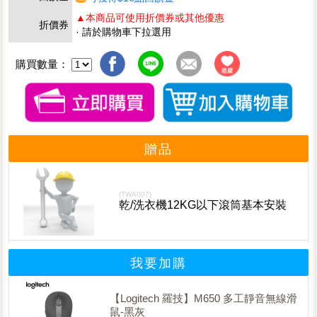
▲本商品可使用折價券或其他優惠
折價券
· 請於購物車下拉選用
購買數量：
贈品
(TWA007)
乾/洗衣機12KG以下滾筒基本安裝
我要加購
【Logitech 羅技】M650 多工靜音無線滑
鼠-黑灰