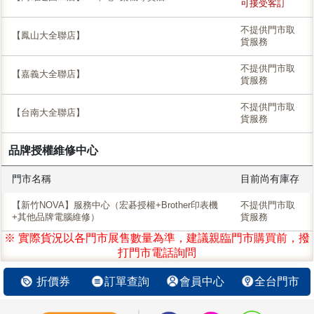
可接受客訂
不提供門市取
【鳳山大全聯店】
貨服務
不提供門市取
【嘉義大全聯店】
貨服務
不提供門市取
【台南大全聯店】
貨服務
品牌授權維修中心
門市名稱
目前尚有庫存
【新竹NOVA】服務中心（宏碁授權+Brother印表機
不提供門市取
+其他品牌電腦維修）
貨服務
※ 實際貨況以各門市展售數量為準，建議親臨門市購買前，撥
打門市電話詢問
折價券
訂單查詢
會員中心
全台門市