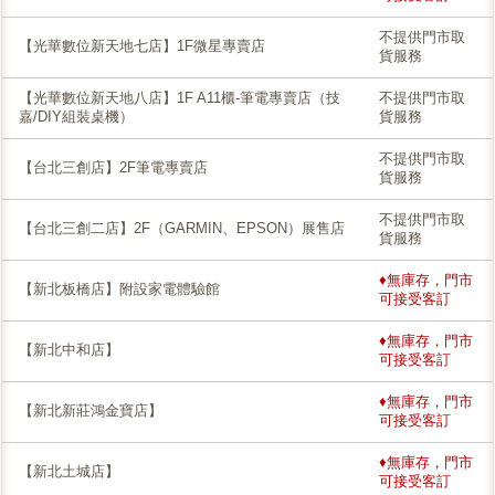
不提供門市取
【光華數位新天地七店】1F微星專賣店
貨服務
【光華數位新天地八店】1F A11櫃-筆電專賣店（技
不提供門市取
嘉/DIY組裝桌機）
貨服務
不提供門市取
【台北三創店】2F筆電專賣店
貨服務
不提供門市取
【台北三創二店】2F（GARMIN、EPSON）展售店
貨服務
♦無庫存，門市
【新北板橋店】附設家電體驗館
可接受客訂
♦無庫存，門市
【新北中和店】
可接受客訂
♦無庫存，門市
【新北新莊鴻金寶店】
可接受客訂
♦無庫存，門市
【新北土城店】
可接受客訂