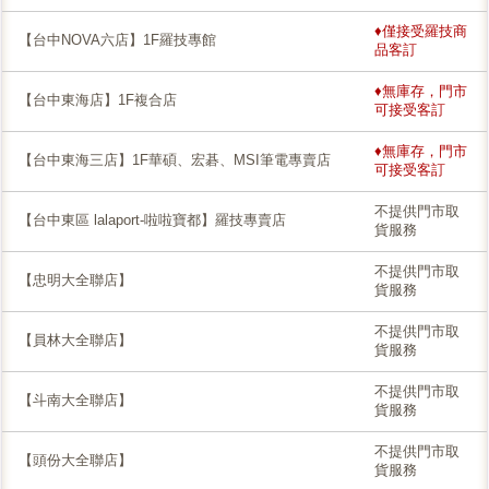
♦僅接受羅技商
【台中NOVA六店】1F羅技專館
品客訂
♦無庫存，門市
【台中東海店】1F複合店
可接受客訂
♦無庫存，門市
【台中東海三店】1F華碩、宏碁、MSI筆電專賣店
可接受客訂
不提供門市取
【台中東區 lalaport-啦啦寶都】羅技專賣店
貨服務
不提供門市取
【忠明大全聯店】
貨服務
不提供門市取
【員林大全聯店】
貨服務
不提供門市取
【斗南大全聯店】
貨服務
不提供門市取
【頭份大全聯店】
貨服務