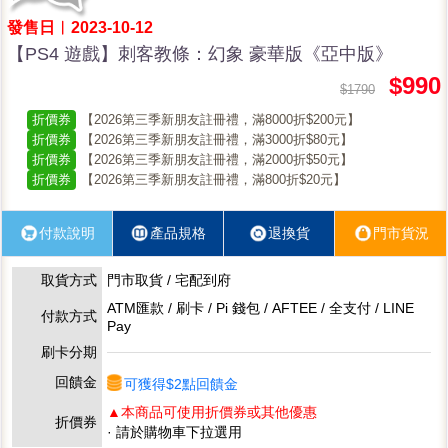
發售日︱2023-10-12
【PS4 遊戲】刺客教條：幻象 豪華版《亞中版》
$990
$1790
折價券
【2026第三季新朋友註冊禮，滿8000折$200元】
折價券
【2026第三季新朋友註冊禮，滿3000折$80元】
折價券
【2026第三季新朋友註冊禮，滿2000折$50元】
折價券
【2026第三季新朋友註冊禮，滿800折$20元】
付款說明
產品規格
退換貨
門市貨況
取貨方式
門市取貨 / 宅配到府
ATM匯款 / 刷卡 / Pi 錢包 / AFTEE / 全支付 / LINE
付款方式
Pay
刷卡分期
回饋金
可獲得$2點回饋金
▲本商品可使用折價券或其他優惠
折價券
· 請於購物車下拉選用