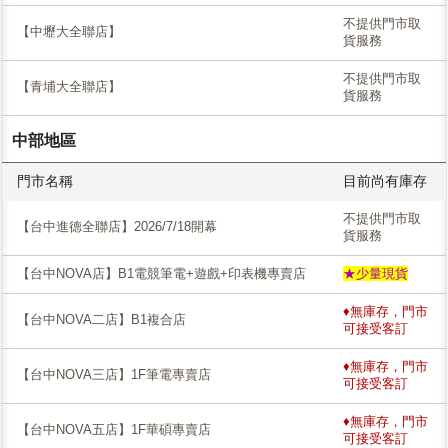
不提供門市取
【中壢大全聯店】
貨服務
不提供門市取
【青埔大全聯店】
貨服務
中部地區
門市名稱
目前尚有庫存
不提供門市取
【台中進德全聯店】2026/7/18開幕
貨服務
【台中NOVA店】B1電競筆電+遊戲+印表機專賣店
★少量現貨
♦無庫存，門市
【台中NOVA二店】B1複合店
可接受客訂
♦無庫存，門市
【台中NOVA三店】1F筆電專賣店
可接受客訂
♦無庫存，門市
【台中NOVA五店】1F華碩專賣店
可接受客訂