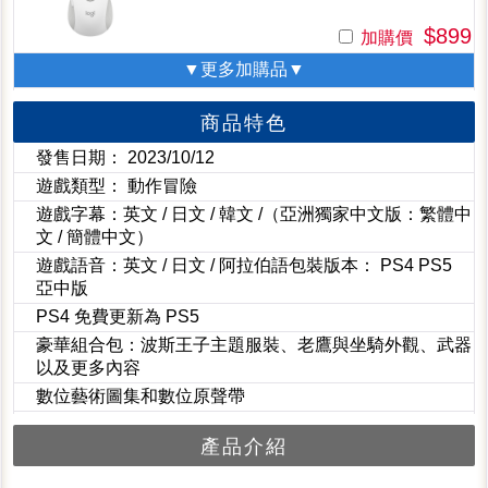
$899
加購價
▼更多加購品▼
商品特色
發售日期： 2023/10/12
遊戲類型： 動作冒險
遊戲字幕：英文 / 日文 / 韓文 /（亞洲獨家中文版：繁體中
文 / 簡體中文）
遊戲語音：英文 / 日文 / 阿拉伯語包裝版本： PS4 PS5
亞中版
PS4 免費更新為 PS5
豪華組合包：波斯王子主題服裝、老鷹與坐騎外觀、武器
以及更多內容
數位藝術圖集和數位原聲帶
產品介紹