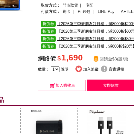
取貨方式：
門市取貨
|
宅配
付款方式：
刷卡
| Pi 錢包
| LINE Pay
| AFTEE
折價券
【2026第三季新朋友註冊禮，滿8000折$20
折價券
【2026第三季新朋友註冊禮，滿3000折$80
折價券
【2026第三季新朋友註冊禮，滿2000折$50
折價券
【2026第三季新朋友註冊禮，滿800折$20元
1,690
網路價
$
回饋金$3(
說明
)
數量：
說明
加入追蹤
賣貴通報
加入購物車
立即購買