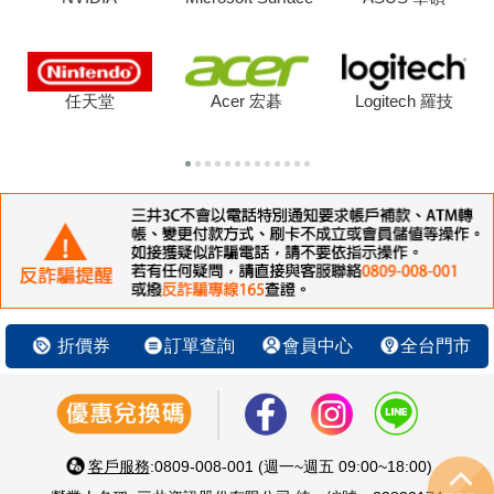
任天堂
Acer 宏碁
Logitech 羅技
折價券
訂單查詢
會員中心
全台門市
客戶服務
:0809-008-001 (週一~週五 09:00~18:00)