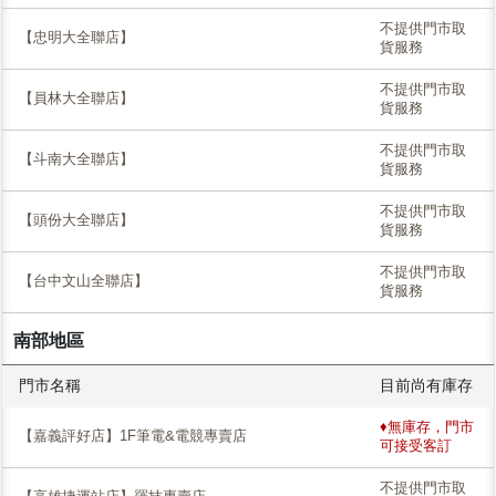
不提供門市取
【忠明大全聯店】
貨服務
不提供門市取
【員林大全聯店】
貨服務
不提供門市取
【斗南大全聯店】
貨服務
不提供門市取
【頭份大全聯店】
貨服務
不提供門市取
【台中文山全聯店】
貨服務
南部地區
門市名稱
目前尚有庫存
♦無庫存，門市
【嘉義評好店】1F筆電&電競專賣店
可接受客訂
不提供門市取