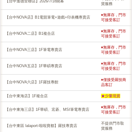
【台中進德全聯店】2026/7/18開幕
貨服務
♦無庫存，門市
【台中NOVA店】B1電競筆電+遊戲+印表機專賣店
可接受客訂
♦無庫存，門市
【台中NOVA二店】B1複合店
可接受客訂
♦無庫存，門市
【台中NOVA三店】1F筆電專賣店
可接受客訂
♦無庫存，門市
【台中NOVA五店】1F華碩專賣店
可接受客訂
♦僅接受羅技商
【台中NOVA六店】1F羅技專館
品客訂
【台中東海店】1F複合店
★少量現貨
♦無庫存，門市
【台中東海三店】1F華碩、宏碁、MSI筆電專賣店
可接受客訂
不提供門市取
【台中東區 lalaport-啦啦寶都】羅技專賣店
貨服務