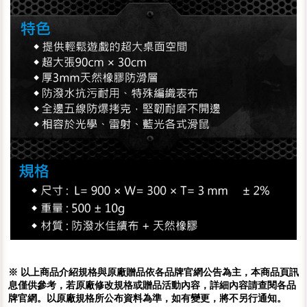
※ 以上商品介紹規格與原廠贈品依各品牌官網公告為主，本商品頁訊
息僅供參考，若原廠修改規格或贈品活動內容，詳細內容請查閱各品
牌官網。以原廠規格所公布資料為準，如有變更，將不另行通知。