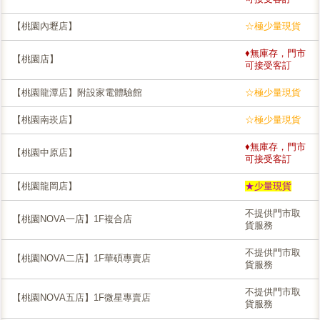
【桃園內壢店】
☆極少量現貨
♦無庫存，門市
【桃園店】
可接受客訂
【桃園龍潭店】附設家電體驗館
☆極少量現貨
【桃園南崁店】
☆極少量現貨
♦無庫存，門市
【桃園中原店】
可接受客訂
【桃園龍岡店】
★少量現貨
不提供門市取
【桃園NOVA一店】1F複合店
貨服務
不提供門市取
【桃園NOVA二店】1F華碩專賣店
貨服務
不提供門市取
【桃園NOVA五店】1F微星專賣店
貨服務