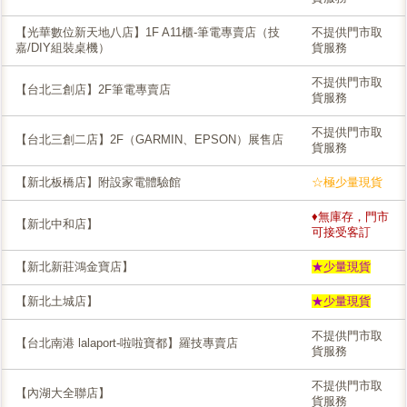
【光華數位新天地八店】1F A11櫃-筆電專賣店（技
不提供門市取
嘉/DIY組裝桌機）
貨服務
不提供門市取
【台北三創店】2F筆電專賣店
貨服務
不提供門市取
【台北三創二店】2F（GARMIN、EPSON）展售店
貨服務
【新北板橋店】附設家電體驗館
☆極少量現貨
♦無庫存，門市
【新北中和店】
可接受客訂
【新北新莊鴻金寶店】
★少量現貨
【新北土城店】
★少量現貨
不提供門市取
【台北南港 lalaport-啦啦寶都】羅技專賣店
貨服務
不提供門市取
【內湖大全聯店】
貨服務