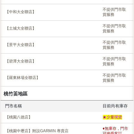
不提供門市取
【中和大全聯店】
貨服務
不提供門市取
【土城大全聯店】
貨服務
不提供門市取
【景平大全聯店】
貨服務
不提供門市取
【碧潭大全聯店】
貨服務
不提供門市取
【羅東林場全聯店】
貨服務
桃竹苖地區
門市名稱
目前尚有庫存
【桃園八德店】
★少量現貨
♦無庫存，門市
【桃園中壢店】附設GARMIN 專賣店
可接受客訂