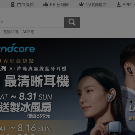
心
門市據點
FB 粉絲團
品牌旗艦館
APP 
電競筆電
AI筆電