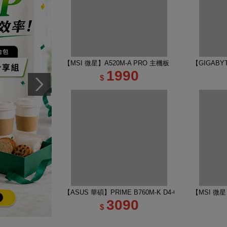
【MSI 微星】A520M-A PRO 主機板
【GIGABYT
1990
$
【ASUS 華碩】PRIME B760M-K D4-CSM 主機板
【MSI 微星】
3090
$