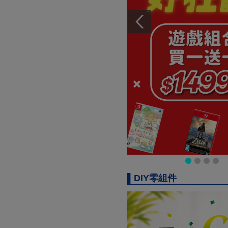
▌DIY零組件