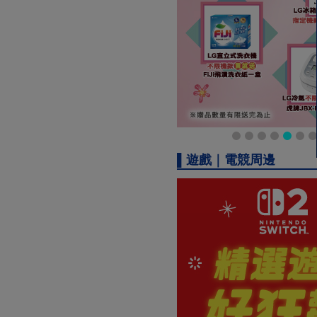
▌遊戲｜電競周邊