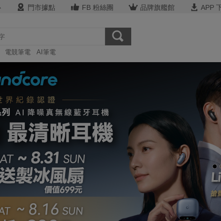
心
門市據點
FB 粉絲團
品牌旗艦館
APP 
電競筆電
AI筆電