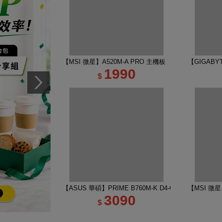
【MSI 微星】A520M-A PRO 主機板
【GIGABYT
1990
$
【ASUS 華碩】PRIME B760M-K D4-CSM 主機板
【MSI 微星】
3090
$