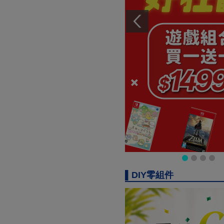
▌DIY零組件