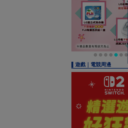
▌遊戲｜電競周邊