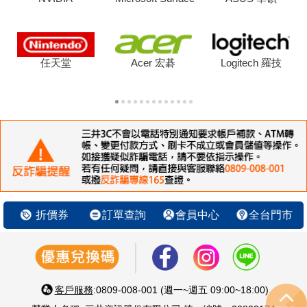
任天堂
Acer 宏碁
Logitech 羅技
折價券
訂單查詢
會員中心
全台門市
客戶服務
:0809-008-001 (週一~週五 09:00~18:00)