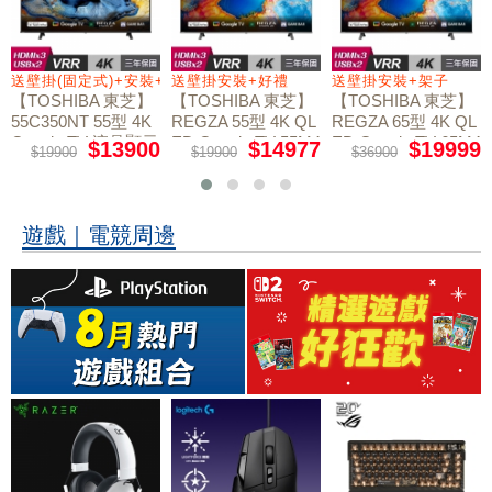
送壁掛(固定式)+安裝+好禮贈
送壁掛安裝+好禮
送壁掛安裝+架子
【TOSHIBA 東芝】
【TOSHIBA 東芝】
【TOSHIBA 東芝】
55C350NT 55型 4K
REGZA 55型 4K QL
REGZA 65型 4K QL
Google TV 液晶顯示
ED Google TV 55M4
ED Google TV 65M4
$13900
$14977
$19999
$19900
$19900
$36900
50NT液晶顯示器｜
50NT液晶顯示器｜
器｜含壁掛(固定式)
含壁掛(固定式)+安
含壁掛安裝+架子
+安裝
裝
遊戲｜電競周邊