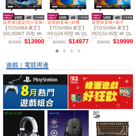
送壁掛(固定式)+安裝+好禮贈
送壁掛安裝+好禮
送壁掛安裝+架子
【TOSHIBA 東芝】
【TOSHIBA 東芝】
【TOSHIBA 東芝】
55C350NT 55型 4K
REGZA 55型 4K QL
REGZA 65型 4K QL
Google TV 液晶顯示
ED Google TV 55M4
ED Google TV 65M4
$13900
$14977
$19999
$19900
$19900
$36900
50NT液晶顯示器｜
50NT液晶顯示器｜
器｜含壁掛(固定式)
含壁掛(固定式)+安
含壁掛安裝+架子
+安裝
裝
遊戲｜電競周邊