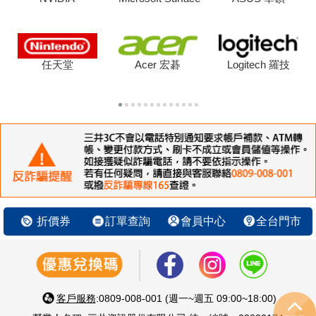
任天堂
Acer 宏碁
Logitech 羅技
折價券
訂單查詢
會員中心
全台門市
客戶服務
:0809-008-001 (週一~週五 09:00~18:00)