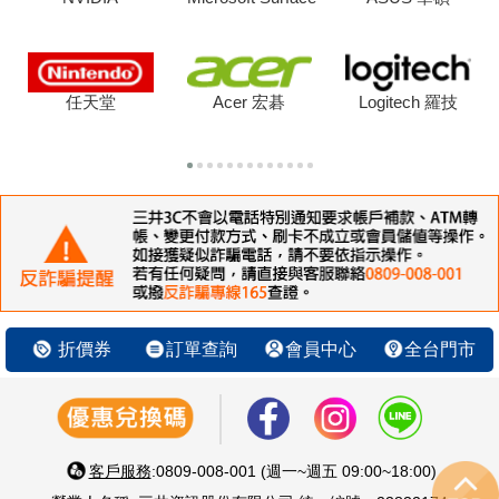
任天堂
Acer 宏碁
Logitech 羅技
折價券
訂單查詢
會員中心
全台門市
客戶服務
:0809-008-001 (週一~週五 09:00~18:00)