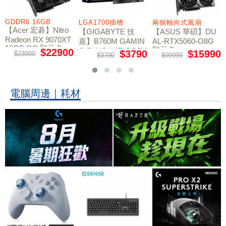
GDDR6 16GB
LGA1700插槽
兩個軸向式風扇
【Acer 宏碁】Nitro
【GIGABYTE 技
【ASUS 華碩】DU
Radeon RX 9070XT
嘉】B760M GAMIN
AL-RTX5060-O8G
16GB OC 顯示卡
顯示卡
G PLUS WIFI DDR4
$22900
$3790
$15990
$23900
$3790
$99999
主機板
電腦周邊｜耗材