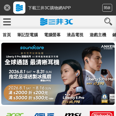
下載三井3C購物網APP
開啟
首頁
筆記型電腦
電腦螢幕
液晶電視
遊戲主機
鍵
11/14