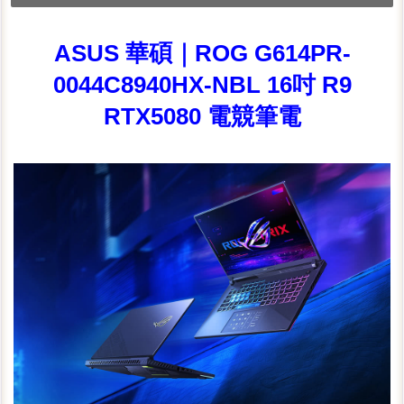
ASUS 華碩｜ROG G614PR-
0044C8940HX-NBL 16吋 R9
RTX5080 電競筆電