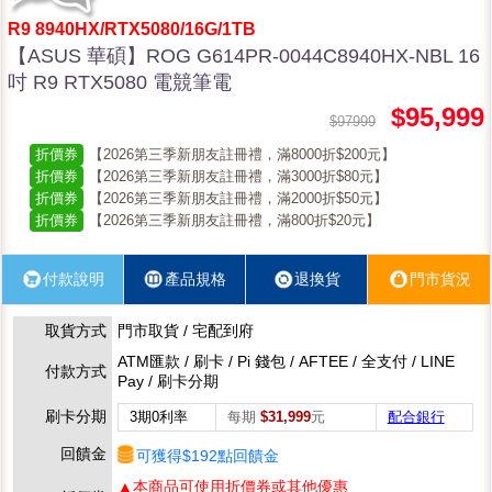
R9 8940HX/RTX5080/16G/1TB
【ASUS 華碩】ROG G614PR-0044C8940HX-NBL 16
吋 R9 RTX5080 電競筆電
$95,999
$97999
折價券
【2026第三季新朋友註冊禮，滿8000折$200元】
折價券
【2026第三季新朋友註冊禮，滿3000折$80元】
折價券
【2026第三季新朋友註冊禮，滿2000折$50元】
折價券
【2026第三季新朋友註冊禮，滿800折$20元】
付款說明
產品規格
退換貨
門市貨況
取貨方式
門市取貨 / 宅配到府
ATM匯款 / 刷卡 / Pi 錢包 / AFTEE / 全支付 / LINE
付款方式
Pay / 刷卡分期
刷卡分期
3期0利率
每期
$31,999
元
配合銀行
回饋金
可獲得$192點回饋金
▲本商品可使用折價券或其他優惠