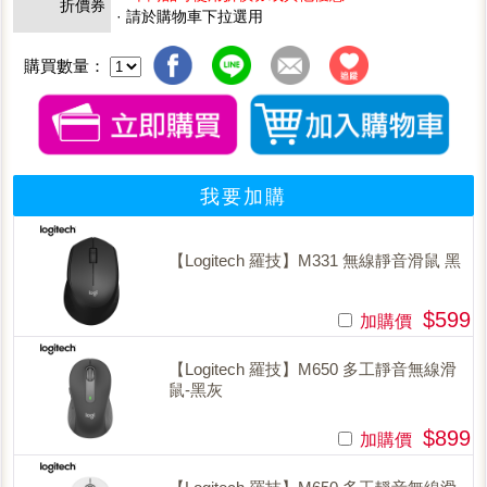
折價券
· 請於購物車下拉選用
購買數量：
我要加購
【Logitech 羅技】M331 無線靜音滑鼠 黑
$599
加購價
【Logitech 羅技】M650 多工靜音無線滑
鼠-黑灰
$899
加購價