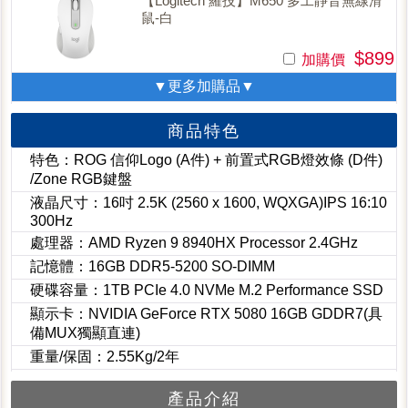
【Logitech 羅技】M650 多工靜音無線滑
鼠-白
$899
加購價
▼更多加購品▼
商品特色
特色：ROG 信仰Logo (A件) + 前置式RGB燈效條 (D件)
/Zone RGB鍵盤
液晶尺寸：16吋 2.5K (2560 x 1600, WQXGA)IPS 16:10
300Hz
處理器：AMD Ryzen 9 8940HX Processor 2.4GHz
記憶體：16GB DDR5-5200 SO-DIMM
硬碟容量：1TB PCIe 4.0 NVMe M.2 Performance SSD
顯示卡：NVIDIA GeForce RTX 5080 16GB GDDR7(具
備MUX獨顯直連)
重量/保固：2.55Kg/2年
產品介紹