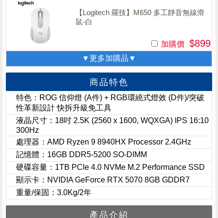
【Logitech 羅技】M650 多工靜音無線滑
鼠-白
$899
加購價
▼更多加購品▼
商品特色
特色：ROG 信仰燈 (A件) + RGB環繞式燈效 (D件)/突破
性革新設計 快拆升級免工具
液晶尺寸：18吋 2.5K (2560 x 1600, WQXGA) IPS 16:10
300Hz
處理器：AMD Ryzen 9 8940HX Processor 2.4GHz
記憶體：16GB DDR5-5200 SO-DIMM
硬碟容量：1TB PCIe 4.0 NVMe M.2 Performance SSD
顯示卡：NVIDIA GeForce RTX 5070 8GB GDDR7
重量/保固：3.0Kg/2年
產品介紹