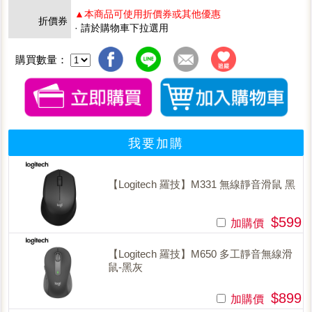
▲本商品可使用折價券或其他優惠
折價券
· 請於購物車下拉選用
購買數量：
我要加購
【Logitech 羅技】M331 無線靜音滑鼠 黑
$599
加購價
【Logitech 羅技】M650 多工靜音無線滑
鼠-黑灰
$899
加購價