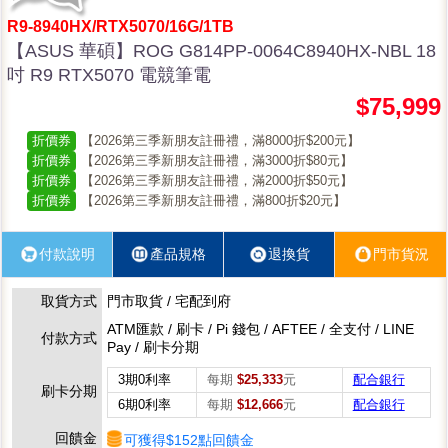
R9-8940HX/RTX5070/16G/1TB
【ASUS 華碩】ROG G814PP-0064C8940HX-NBL 18
吋 R9 RTX5070 電競筆電
$75,999
折價券
【2026第三季新朋友註冊禮，滿8000折$200元】
折價券
【2026第三季新朋友註冊禮，滿3000折$80元】
折價券
【2026第三季新朋友註冊禮，滿2000折$50元】
折價券
【2026第三季新朋友註冊禮，滿800折$20元】
付款說明
產品規格
退換貨
門市貨況
取貨方式
門市取貨 / 宅配到府
ATM匯款 / 刷卡 / Pi 錢包 / AFTEE / 全支付 / LINE
付款方式
Pay / 刷卡分期
3期0利率
每期
$25,333
元
配合銀行
刷卡分期
6期0利率
每期
$12,666
元
配合銀行
回饋金
可獲得$152點回饋金