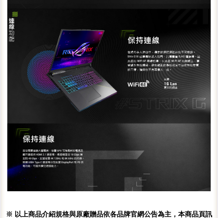
※ 以上商品介紹規格與原廠贈品依各品牌官網公告為主，本商品頁訊