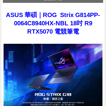
ASUS 華碩｜ROG Strix G814PP-
0064C8940HX-NBL 18吋 R9
RTX5070 電競筆電