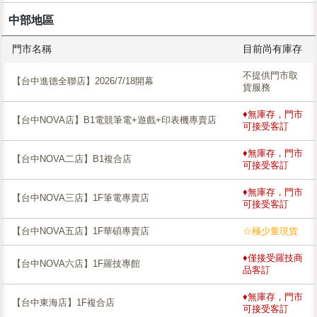
中部地區
門市名稱
目前尚有庫存
不提供門市取
【台中進德全聯店】2026/7/18開幕
貨服務
♦無庫存，門市
【台中NOVA店】B1電競筆電+遊戲+印表機專賣店
可接受客訂
♦無庫存，門市
【台中NOVA二店】B1複合店
可接受客訂
♦無庫存，門市
【台中NOVA三店】1F筆電專賣店
可接受客訂
【台中NOVA五店】1F華碩專賣店
☆極少量現貨
♦僅接受羅技商
【台中NOVA六店】1F羅技專館
品客訂
♦無庫存，門市
【台中東海店】1F複合店
可接受客訂