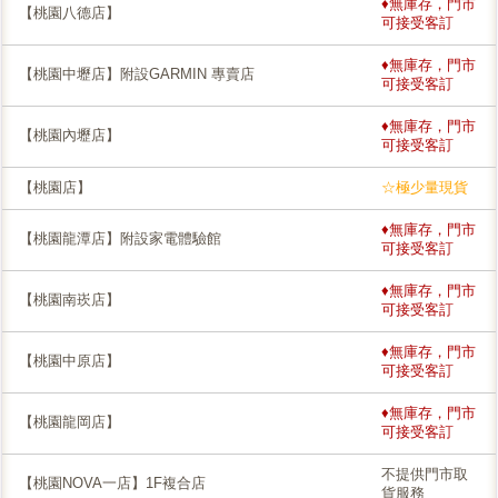
♦無庫存，門市
【桃園八德店】
可接受客訂
♦無庫存，門市
【桃園中壢店】附設GARMIN 專賣店
可接受客訂
♦無庫存，門市
【桃園內壢店】
可接受客訂
【桃園店】
☆極少量現貨
♦無庫存，門市
【桃園龍潭店】附設家電體驗館
可接受客訂
♦無庫存，門市
【桃園南崁店】
可接受客訂
♦無庫存，門市
【桃園中原店】
可接受客訂
♦無庫存，門市
【桃園龍岡店】
可接受客訂
不提供門市取
【桃園NOVA一店】1F複合店
貨服務