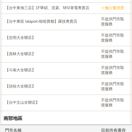
【台中東海三店】1F華碩、宏碁、MSI筆電專賣店
☆極少量現貨
不提供門市取
【台中東區 lalaport-啦啦寶都】羅技專賣店
貨服務
不提供門市取
【忠明大全聯店】
貨服務
不提供門市取
【員林大全聯店】
貨服務
不提供門市取
【斗南大全聯店】
貨服務
不提供門市取
【頭份大全聯店】
貨服務
不提供門市取
【台中文山全聯店】
貨服務
南部地區
門市名稱
目前尚有庫存