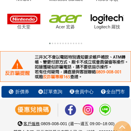
任天堂
Acer 宏碁
Logitech 羅技
折價券
訂單查詢
會員中心
全台門市
客戶服務
:0809-008-001 (週一~週五 09:00~18:00)