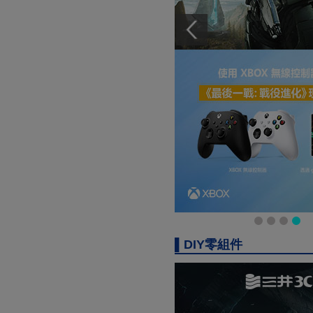
▌DIY零組件