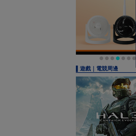
▌遊戲｜電競周邊