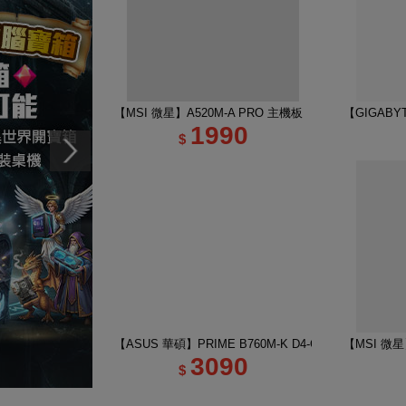
【MSI 微星】A520M-A PRO 主機板
【GIGABYT
1990
$
【ASUS 華碩】PRIME B760M-K D4-CSM 主機板
【MSI 微星】
3090
$