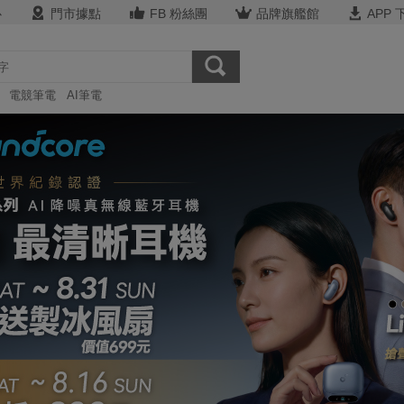
心
門市據點
FB 粉絲團
品牌旗艦館
APP 
電競筆電
AI筆電