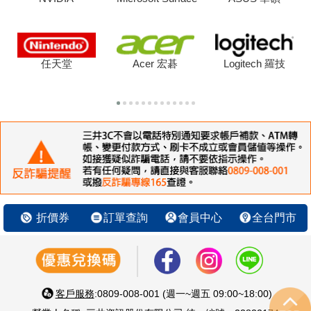
任天堂
Acer 宏碁
Logitech 羅技
折價券
訂單查詢
會員中心
全台門市
客戶服務
:0809-008-001 (週一~週五 09:00~18:00)