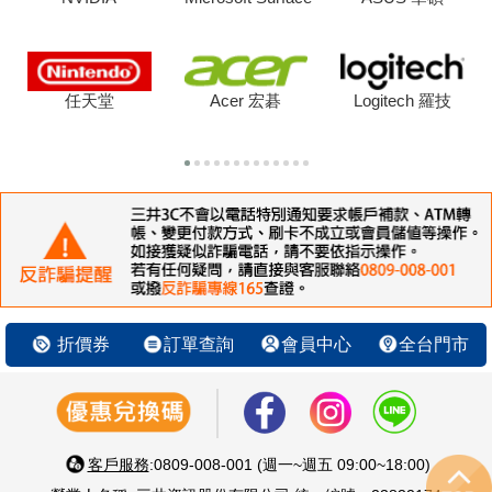
任天堂
Acer 宏碁
Logitech 羅技
折價券
訂單查詢
會員中心
全台門市
客戶服務
:0809-008-001 (週一~週五 09:00~18:00)