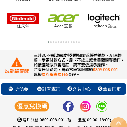
任天堂
Acer 宏碁
Logitech 羅技
折價券
訂單查詢
會員中心
全台門市
客戶服務
:0809-008-001 (週一~週五 09:00~18:00)