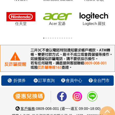
任天堂
Acer 宏碁
Logitech 羅技
折價券
訂單查詢
會員中心
全台門市
客戶服務
:0809-008-001 (週一~週五 09:00~18:00)