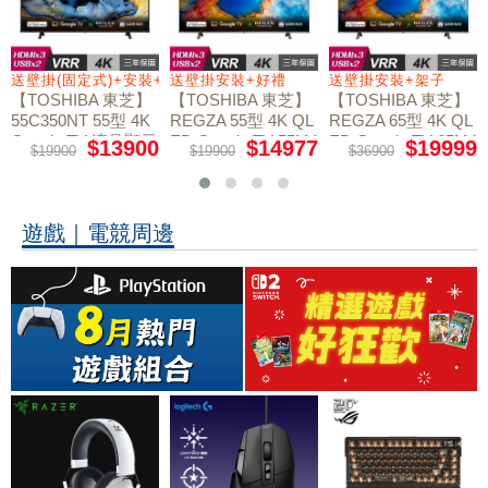
送壁掛(固定式)+安裝+好禮贈
送壁掛安裝+好禮
送壁掛安裝+架子
【TOSHIBA 東芝】
【TOSHIBA 東芝】
【TOSHIBA 東芝】
55C350NT 55型 4K
REGZA 55型 4K QL
REGZA 65型 4K QL
Google TV 液晶顯示
ED Google TV 55M4
ED Google TV 65M4
$13900
$14977
$19999
$19900
$19900
$36900
50NT液晶顯示器｜
50NT液晶顯示器｜
器｜含壁掛(固定式)
含壁掛(固定式)+安
含壁掛安裝+架子
+安裝
裝
遊戲｜電競周邊