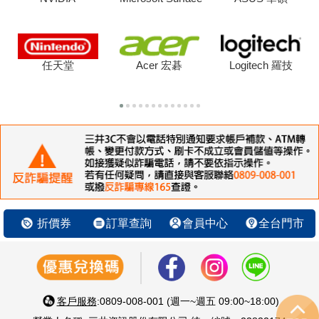
任天堂
Acer 宏碁
Logitech 羅技
折價券
訂單查詢
會員中心
全台門市
客戶服務
:0809-008-001 (週一~週五 09:00~18:00)