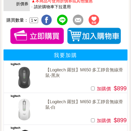
▲本商品可使用折價券或其他優惠
折價券
· 請於購物車下拉選用
購買數量：
我要加購
【Logitech 羅技】M650 多工靜音無線滑
鼠-黑灰
$899
加購價
【Logitech 羅技】M650 多工靜音無線滑
鼠-白
$899
加購價