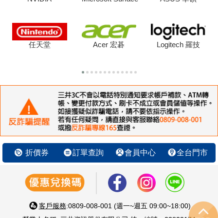
任天堂
Acer 宏碁
Logitech 羅技
折價券
訂單查詢
會員中心
全台門市
客戶服務
:0809-008-001 (週一~週五 09:00~18:00)