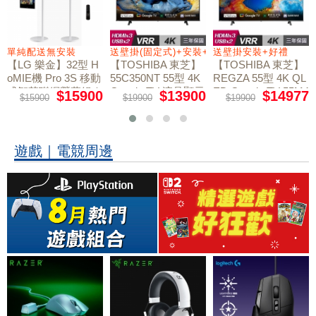
送壁掛(固定式)+安裝+好禮贈
送壁掛安裝+好禮
送壁掛安裝+架子
【TOSHIBA 東芝】
【TOSHIBA 東芝】
【TOSHIBA 東芝】
55C350NT 55型 4K
REGZA 55型 4K QL
REGZA 65型 4K QL
｜
Google TV 液晶顯示
ED Google TV 55M4
ED Google TV 65M4
0
$13900
$14977
$19999
$19900
$19900
$36900
50NT液晶顯示器｜
50NT液晶顯示器｜
器｜含壁掛(固定式)
含壁掛(固定式)+安
含壁掛安裝+架子
+安裝
裝
遊戲｜電競周邊