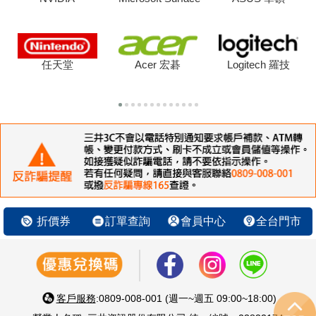
任天堂
Acer 宏碁
Logitech 羅技
折價券
訂單查詢
會員中心
全台門市
客戶服務
:0809-008-001 (週一~週五 09:00~18:00)