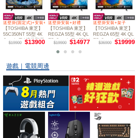
送壁掛(固定式)+安裝+好禮贈
送壁掛安裝+好禮
送壁掛安裝+架子
【TOSHIBA 東芝】
【TOSHIBA 東芝】
【TOSHIBA 東芝】
55C350NT 55型 4K
REGZA 55型 4K QL
REGZA 65型 4K QL
Google TV 液晶顯示
ED Google TV 55M4
ED Google TV 65M4
$13900
$14977
$19999
$19900
$19900
$36900
50NT液晶顯示器｜
50NT液晶顯示器｜
器｜含壁掛(固定式)
含壁掛(固定式)+安
含壁掛安裝+架子
+安裝
裝
遊戲｜電競周邊