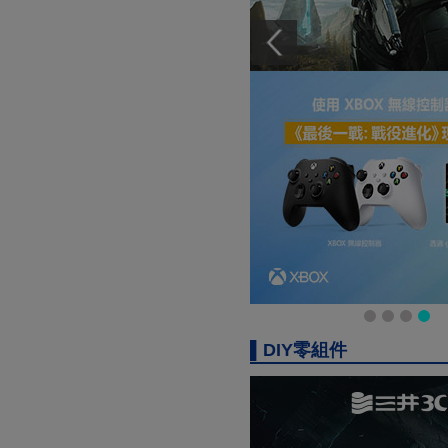
▌DIY零組件