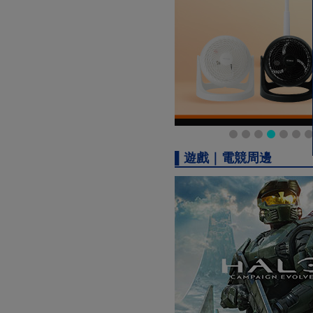
▌遊戲｜電競周邊