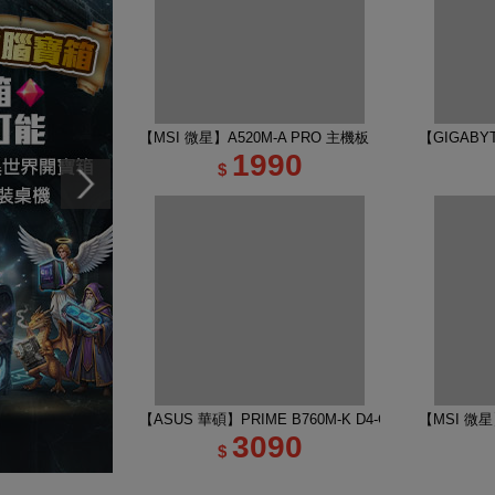
【MSI 微星】A520M-A PRO 主機板
【GIGABYT
1990
$
【ASUS 華碩】PRIME B760M-K D4-CSM 主機板
【MSI 微星】
3090
$