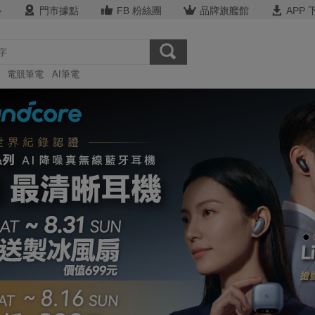
心
門市據點
FB 粉絲團
品牌旗艦館
APP 
電競筆電
AI筆電