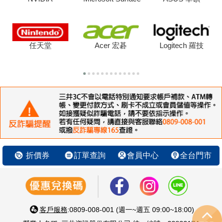
任天堂
Acer 宏碁
Logitech 羅技
折價券
訂單查詢
會員中心
全台門市
客戶服務
:0809-008-001 (週一~週五 09:00~18:00)