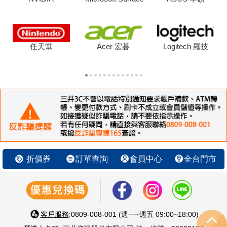
任天堂
Acer 宏碁
Logitech 羅技
折價券
訂單查詢
會員中心
全台門市
客戶服務
:0809-008-001 (週一~週五 09:00~18:00)