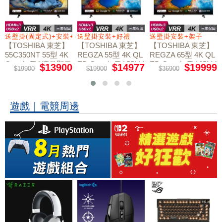
送壁掛(固定式)+安裝+好禮贈
送壁掛安裝+好禮
送壁掛安裝+架子
【TOSHIBA 東芝】
【TOSHIBA 東芝】
【TOSHIBA 東芝】
55C350NT 55型 4K
REGZA 55型 4K QL
REGZA 65型 4K QL
Google TV 液晶顯示
ED Google TV 55M4
ED Google TV 65M4
$13900
$14977
$19999
$19900
$19900
$36900
50NT液晶顯示器｜
50NT液晶顯示器｜
器｜含壁掛(固定式)
含壁掛(固定式)+安
含壁掛安裝+架子
+安裝
裝
遊戲｜電競周邊