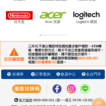
任天堂
Acer 宏碁
Logitech 羅技
折價券
訂單查詢
會員中心
全台門市
客戶服務
:0809-008-001 (週一~週五 09:00~18:00)