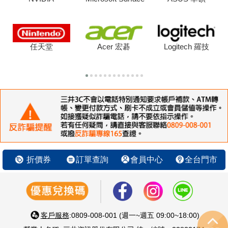
任天堂
Acer 宏碁
Logitech 羅技
折價券
訂單查詢
會員中心
全台門市
客戶服務
:0809-008-001 (週一~週五 09:00~18:00)