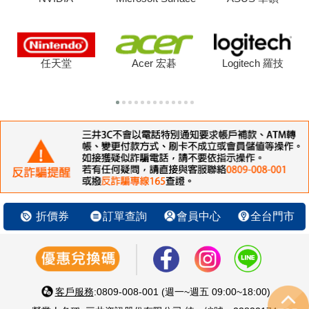
任天堂
Acer 宏碁
Logitech 羅技
折價券
訂單查詢
會員中心
全台門市
客戶服務
:0809-008-001 (週一~週五 09:00~18:00)