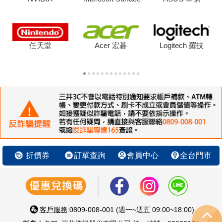
任天堂
Acer 宏碁
Logitech 羅技
折價券
訂單查詢
會員中心
全台門市
客戶服務
:0809-008-001 (週一~週五 09:00~18:00)