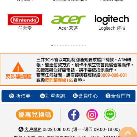
任天堂
Acer 宏碁
Logitech 羅技
折價券
訂單查詢
會員中心
全台門市
客戶服務
:0809-008-001 (週一~週五 09:00~18:00)