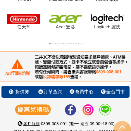
任天堂
Acer 宏碁
Logitech 羅技
折價券
訂單查詢
會員中心
全台門市
客戶服務
:0809-008-001 (週一~週五 09:00~18:00)