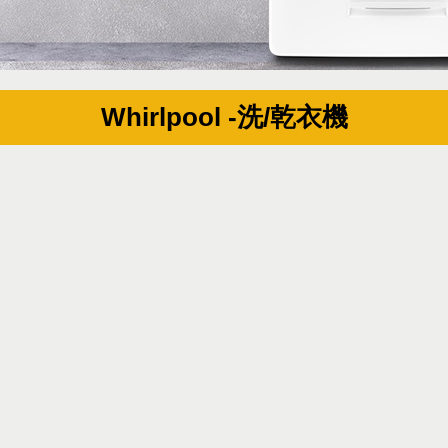
Whirlpool -洗/乾衣機