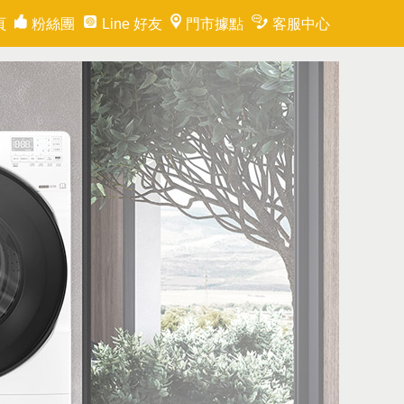
頁
粉絲團
Line 好友
門市據點
客服中心