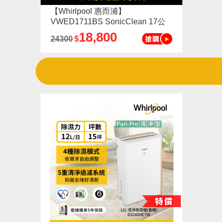
【Whirlpool 惠而浦】
VWED1711BS SonicClean 17公
斤 直驅變頻直立洗衣機
18,800
24300
$