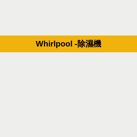
Whirlpool -除濕機