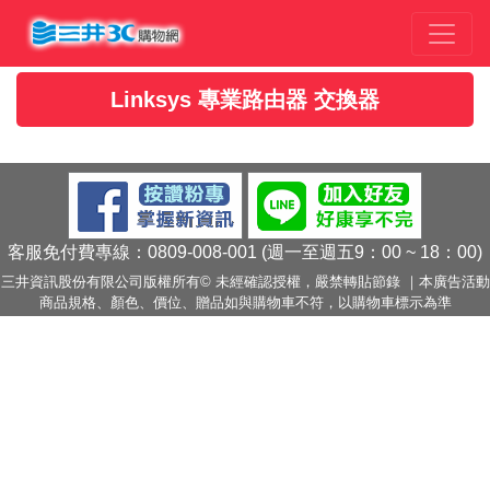
Linksys 專業路由器 交換器
客服免付費專線：0809-008-001 (週一至週五9：00 ~ 18：00)
三井資訊股份有限公司版權所有© 未經確認授權，嚴禁轉貼節錄 ｜本廣告活動
商品規格、顏色、價位、贈品如與購物車不符，以購物車標示為準