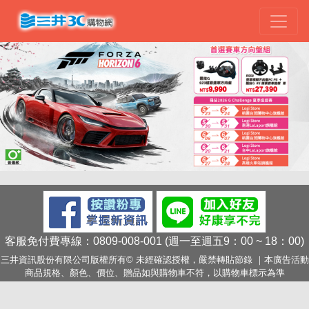
客服免付費專線：0809-008-001 (週一至週五9：00 ~ 18：00)
三井資訊股份有限公司版權所有© 未經確認授權，嚴禁轉貼節錄 ｜本廣告活動
商品規格、顏色、價位、贈品如與購物車不符，以購物車標示為準