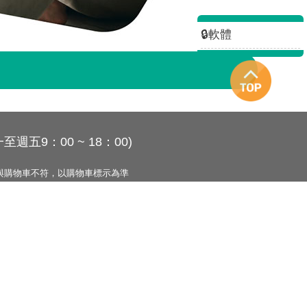
🔒軟體
至週五9：00 ~ 18：00)
與購物車不符，以購物車標示為準