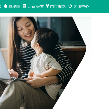
頁
粉絲團
Line 好友
門市據點
客服中心