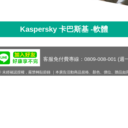
Kaspersky 卡巴斯基 -軟體
客服免付費專線：0809-008-001 (週一
© 未經確認授權，嚴禁轉貼節錄 ｜本廣告活動商品規格、顏色、價位、贈品如