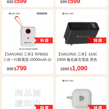
599
599
699
$
699
$
【SANJING 三井】RPB002
【SANJING 三井】1A3C
三合一行動電源 10000mAh 白
100W 氮化鎵充電器 黑色
色
799
1,090
999
$
1699
$