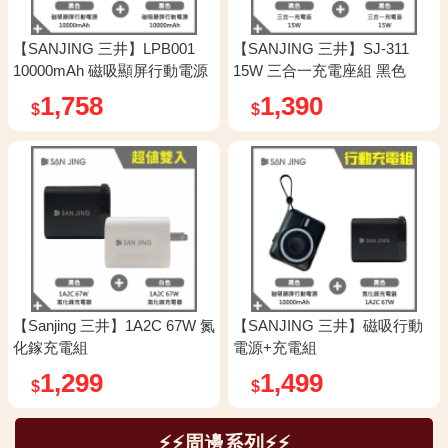
【SANJING 三井】LPB001
【SANJING 三井】SJ-311
10000mAh 磁吸顯屏行動電源
15W 三合一充電座組 黑色
組 黑色
1,758
1,390
$
$
【Sanjing 三井】1A2C 67W 氮
【SANJING 三井】磁吸行動
化鎵充電組
電源+充電組
1,299
1,499
$
$
⚡⚡周邊系列⚡⚡