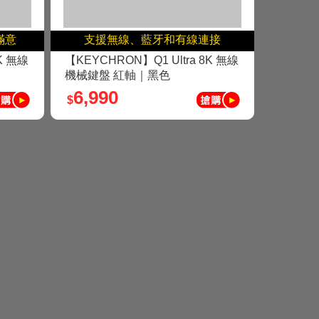
滿意
支援無線、藍牙和有線連接
K 無線
【KEYCHRON】Q1 Ultra 8K 無線
機械鍵盤 紅軸｜黑色
6,990
$