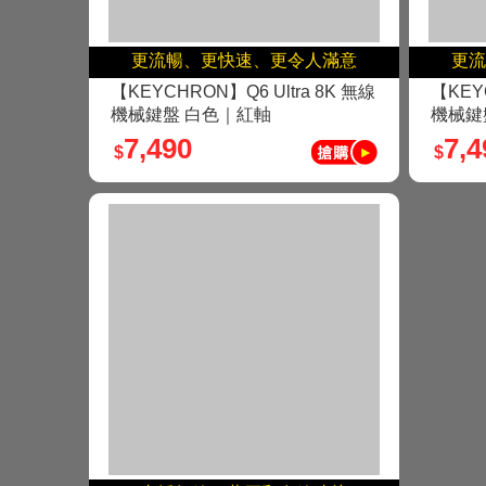
更流暢、更快速、更令人滿意
更流
【KEYCHRON】Q6 Ultra 8K 無線
【KEYC
機械鍵盤 白色｜紅軸
機械鍵
7,490
7,4
$
$