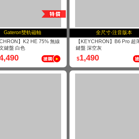
Gateron雙軌磁軸
全尺寸-注音版本
CHRON】K2 HE 75% 無線
【KEYCHRON】B6 Pro 
文鍵盤 白色
鍵盤 深空灰
4,490
1,490
$