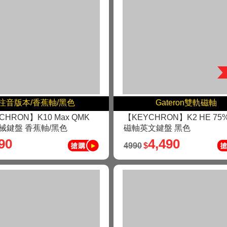
注音版本/香蕉軸/黑色
Gateron雙軌磁軸
CHRON】K10 Max QMK
【KEYCHRON】K2 HE 75
械鍵盤 香蕉軸/黑色
磁軸英文鍵盤 黑色
90
4,490
4990
$