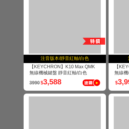
注音版本/靜音紅軸/白色
【KEYCHRON】K10 Max QMK
【KEY
無線機械鍵盤 靜音紅軸/白色
無線機
3,588
3,9
3990
$
$