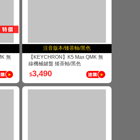
注音版本/矮茶軸/黑色
MK 無
【KEYCHRON】K5 Max QMK 無
線機械鍵盤 矮茶軸/黑色
3,490
$