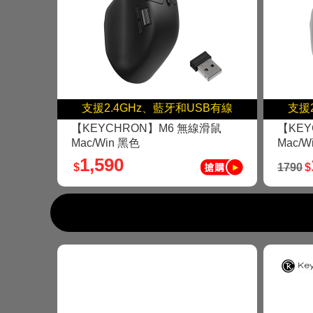
支援2.4GHz、藍牙和USB有線
支援
【KEYCHRON】M6 無線滑鼠
【KEY
Mac/Win 黑色
Mac/W
1,590
$
1790
$