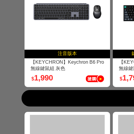
注音版本
【KEYCHRON】Keychron B6 Pro
【KEY
無線鍵鼠組 灰色
無線鍵
1,990
1,7
$
$