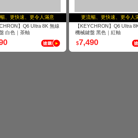
暢、更快速、更令人滿意
更流暢、更快速、更令人
HRON】Q6 Ultra 8K 無線
【KEYCHRON】Q6 Ultra 8
盤 白色｜茶軸
機械鍵盤 黑色｜紅軸
90
7,490
$