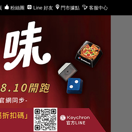
頁
粉絲團
Line 好友
門市據點
客服中心