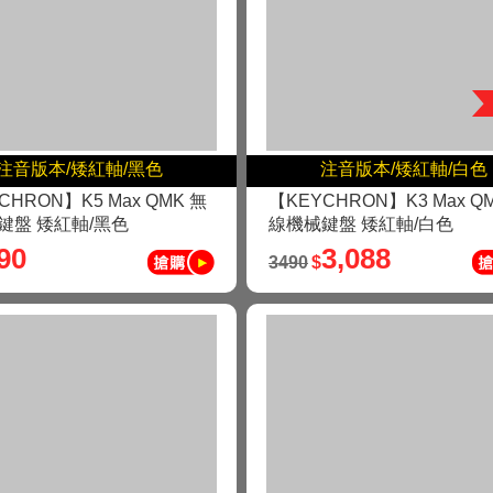
注音版本/矮紅軸/黑色
注音版本/矮紅軸/白色
CHRON】K5 Max QMK 無
【KEYCHRON】K3 Max Q
鍵盤 矮紅軸/黑色
線機械鍵盤 矮紅軸/白色
90
3,088
3490
$