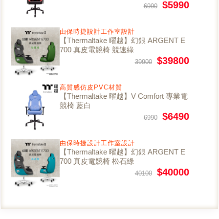
$5990
6990
由保時捷設計工作室設計
【Thermaltake 曜越】幻銀 ARGENT E
700 真皮電競椅 競速綠
$39800
39900
高質感仿皮PVC材質
【Thermaltake 曜越】V Comfort 專業電
競椅 藍白
$6490
6990
由保時捷設計工作室設計
【Thermaltake 曜越】幻銀 ARGENT E
700 真皮電競椅 松石綠
$40000
40100